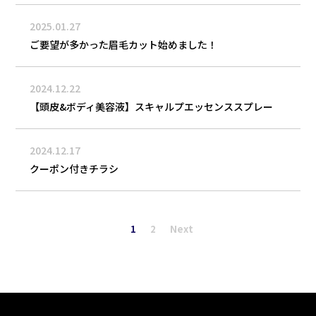
2025.01.27
ご要望が多かった眉毛カット始めました！
2024.12.22
【頭皮&ボディ美容液】スキャルプエッセンススプレー
2024.12.17
クーポン付きチラシ
1
2
Next